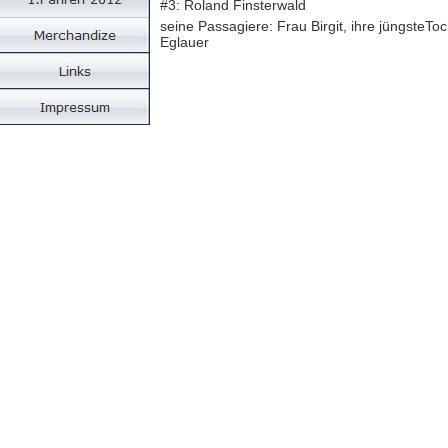
#3: Roland Finsterwald
seine Passagiere: Frau Birgit, ihre jüngsteTo
Eglauer